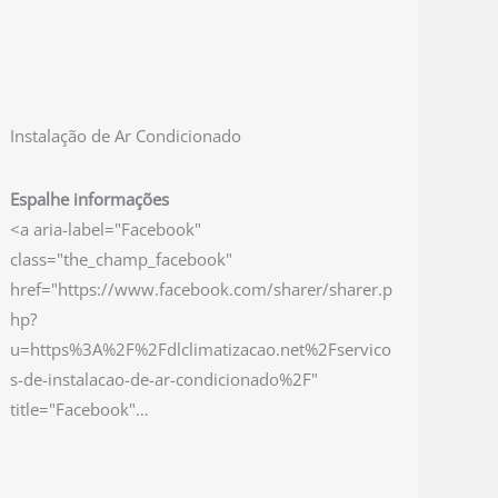
Instalação de Ar Condicionado
Espalhe informações
<a aria-label="Facebook"
class="the_champ_facebook"
href="https://www.facebook.com/sharer/sharer.p
hp?
u=https%3A%2F%2Fdlclimatizacao.net%2Fservico
s-de-instalacao-de-ar-condicionado%2F"
title="Facebook"…