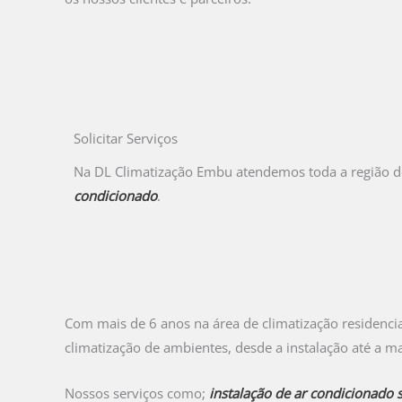
Solicitar Serviços
Na DL Climatização Embu atendemos toda a região 
condicionado
.
Com mais de 6 anos na área de climatização residenci
climatização de ambientes, desde a instalação até a m
Nossos serviços como;
instalação de ar condicionado s