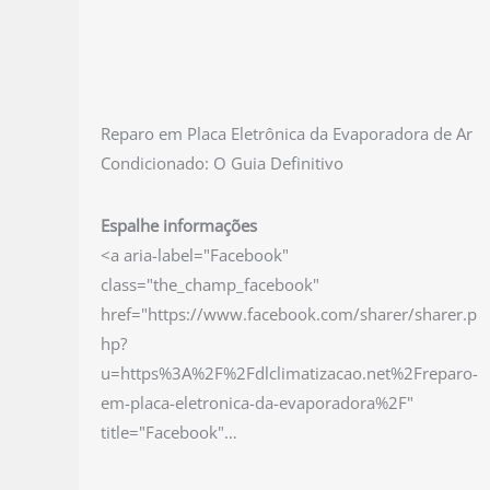
Reparo em Placa Eletrônica da Evaporadora de Ar
Condicionado: O Guia Definitivo
Espalhe informações
<a aria-label="Facebook"
class="the_champ_facebook"
href="https://www.facebook.com/sharer/sharer.p
hp?
u=https%3A%2F%2Fdlclimatizacao.net%2Freparo-
em-placa-eletronica-da-evaporadora%2F"
title="Facebook"…