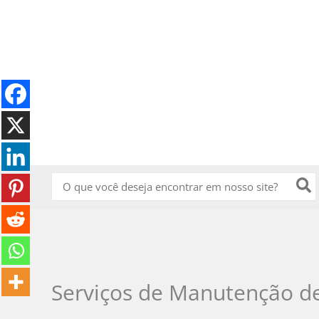
Ir
para
o
conteúdo
Procurar:
Serviços de Manutenção d