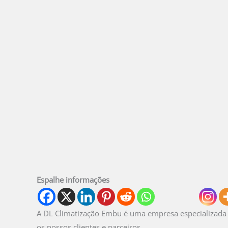
Espalhe informações
A DL Climatização Embu é uma empresa especializad
os nossos clientes e parceiros.