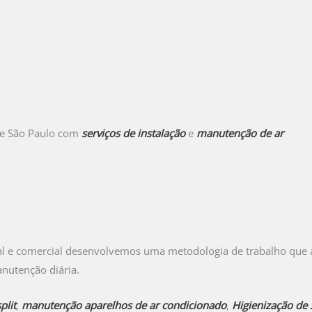
de São Paulo com
serviços de instalação
e
manutenção de ar
al e comercial desenvolvemos uma metodologia de trabalho que a
anutenção diária.
plit
,
manutenção aparelhos de ar condicionado
,
Higienização de