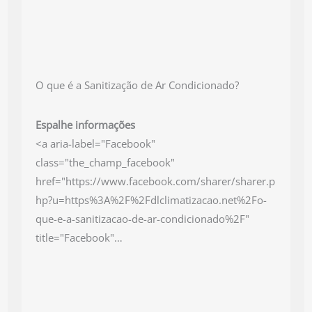
O que é a Sanitização de Ar Condicionado?
Espalhe informações
<a aria-label="Facebook"
class="the_champ_facebook"
href="https://www.facebook.com/sharer/sharer.p
hp?u=https%3A%2F%2Fdlclimatizacao.net%2Fo-
que-e-a-sanitizacao-de-ar-condicionado%2F"
title="Facebook"…