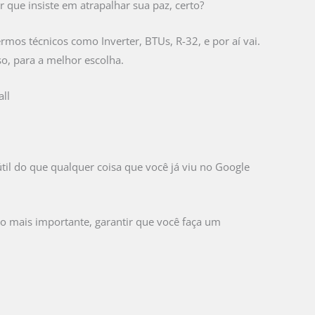
 que insiste em atrapalhar sua paz, certo?
mos técnicos como Inverter, BTUs, R-32, e por aí vai.
so, para a melhor escolha.
ll
útil do que qualquer coisa que você já viu no Google
 o mais importante, garantir que você faça um