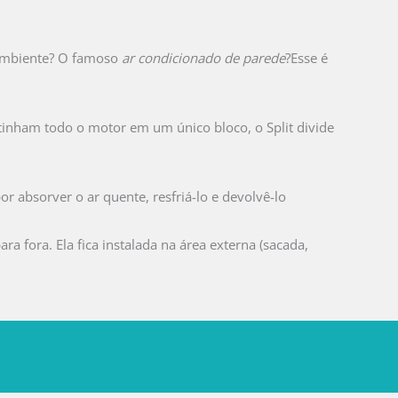
o ambiente? O famoso
ar condicionado de parede
?Esse é
e tinham todo o motor em um único bloco, o Split divide
or absorver o ar quente, resfriá-lo e devolvê-lo
a fora. Ela fica instalada na área externa (sacada,