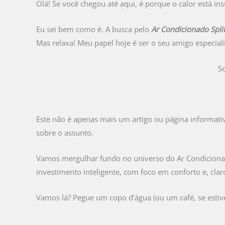
Olá! Se você chegou até aqui, é porque o calor está i
Eu sei bem como é. A busca pelo
Ar Condicionado Split
Mas relaxa! Meu papel hoje é ser o seu amigo especialis
S
Este não é apenas mais um artigo ou página informativa
sobre o assunto.
Vamos mergulhar fundo no universo do Ar Condicionado 
investimento inteligente, com foco em conforto e, cla
Vamos lá? Pegue um copo d’água (ou um café, se estiver