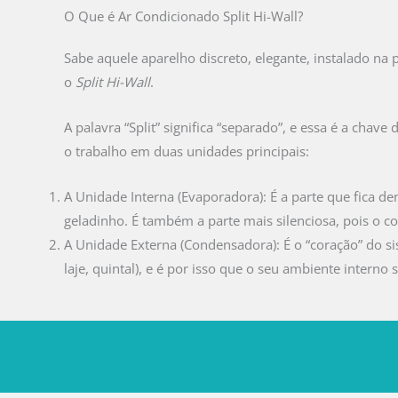
O Que é Ar Condicionado Split Hi-Wall?
Sabe aquele aparelho discreto, elegante, instalado na
o
Split Hi-Wall
.
A palavra “Split” significa “separado”, e essa é a cha
o trabalho em duas unidades principais:
A Unidade Interna (Evaporadora): É a parte que fica den
geladinho. É também a parte mais silenciosa, pois o c
A Unidade Externa (Condensadora): É o “coração” do sis
laje, quintal), e é por isso que o seu ambiente interno 