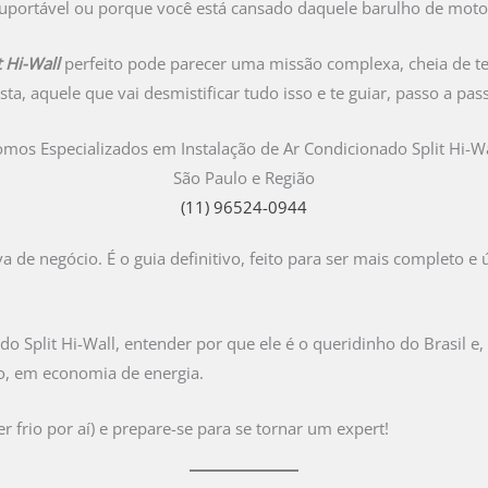
nsuportável ou porque você está cansado daquele barulho de motor
 Hi-Wall
perfeito pode parecer uma missão complexa, cheia de ter
ta, aquele que vai desmistificar tudo isso e te guiar, passo a pas
omos Especializados em Instalação de Ar Condicionado Split Hi-Wa
São Paulo e Região
(11) 96524-0944
 de negócio. É o guia definitivo, feito para ser mais completo e 
Split Hi-Wall, entender por que ele é o queridinho do Brasil e,
ro, em economia de energia.
 frio por aí) e prepare-se para se tornar um expert!