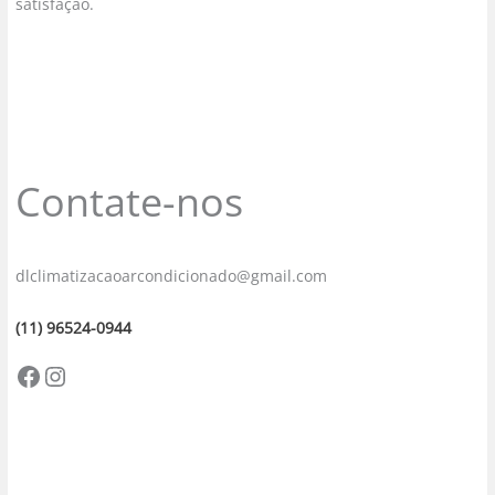
satisfação.
Contate-nos
dlclimatizacaoarcondicionado@gmail.com
(11) 96524-0944
Facebook
Instagram