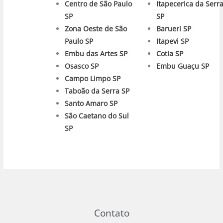
Centro de São Paulo
Itapecerica da Serr
SP
SP
Zona Oeste de São
Barueri SP
Paulo SP
Itapevi SP
Embu das Artes SP
Cotia SP
Osasco SP
Embu Guaçu SP
Campo Limpo SP
Taboão da Serra SP
Santo Amaro SP
São Caetano do Sul
SP
Contato