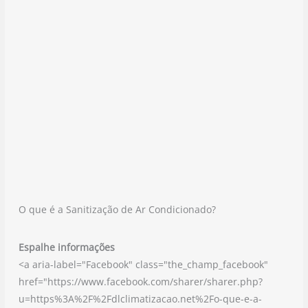
O que é a Sanitização de Ar Condicionado?
Espalhe informações
<a aria-label="Facebook" class="the_champ_facebook"
href="https://www.facebook.com/sharer/sharer.php?
u=https%3A%2F%2Fdlclimatizacao.net%2Fo-que-e-a-