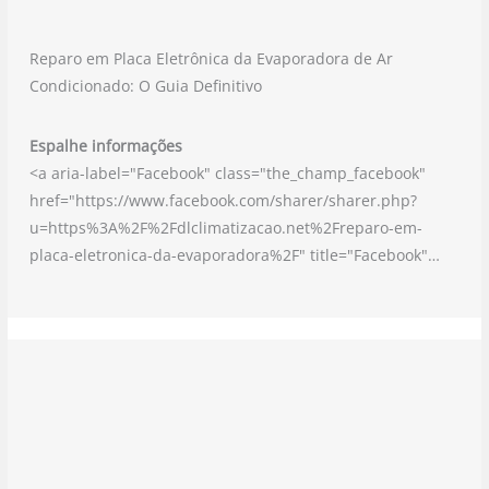
Reparo em Placa Eletrônica da Evaporadora de Ar
Condicionado: O Guia Definitivo
Espalhe informações
<a aria-label="Facebook" class="the_champ_facebook"
href="https://www.facebook.com/sharer/sharer.php?
u=https%3A%2F%2Fdlclimatizacao.net%2Freparo-em-
placa-eletronica-da-evaporadora%2F" title="Facebook"…