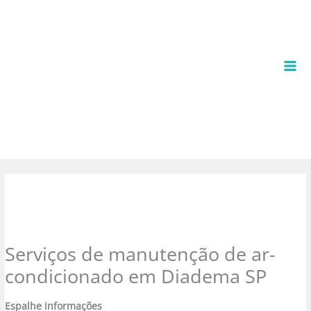
Ir
para
o
conteúdo
Serviços de manutenção de ar-
condicionado em Diadema SP
Espalhe informações