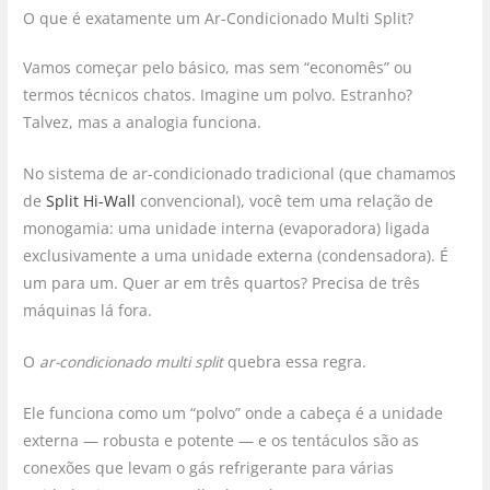
O que é exatamente um Ar-Condicionado Multi Split?
Vamos começar pelo básico, mas sem “economês” ou
termos técnicos chatos. Imagine um polvo. Estranho?
Talvez, mas a analogia funciona.
No sistema de ar-condicionado tradicional (que chamamos
de
Split Hi-Wall
convencional), você tem uma relação de
monogamia: uma unidade interna (evaporadora) ligada
exclusivamente a uma unidade externa (condensadora). É
um para um. Quer ar em três quartos? Precisa de três
máquinas lá fora.
O
ar-condicionado multi split
quebra essa regra.
Ele funciona como um “polvo” onde a cabeça é a unidade
externa — robusta e potente — e os tentáculos são as
conexões que levam o gás refrigerante para várias