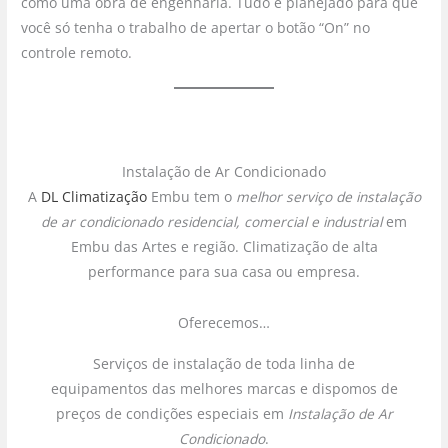
como uma obra de engenharia. Tudo é planejado para que
você só tenha o trabalho de apertar o botão “On” no
controle remoto.
Instalação de Ar Condicionado
A
DL Climatização
Embu tem o
melhor serviço de instalação
de ar condicionado
residencial, comercial e industrial
em
Embu das Artes e região. Climatização de alta
performance para sua casa ou empresa.
Oferecemos…
Serviços de instalação de toda linha de
equipamentos das melhores marcas e dispomos de
preços de condições especiais em
Instalação de Ar
Condicionado
.