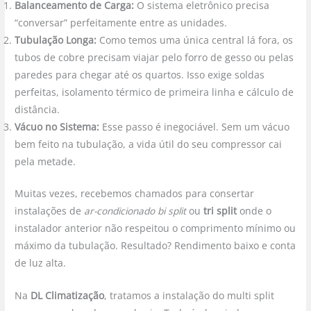
Balanceamento de Carga:
O sistema eletrônico precisa
“conversar” perfeitamente entre as unidades.
Tubulação Longa:
Como temos uma única central lá fora, os
tubos de cobre precisam viajar pelo forro de gesso ou pelas
paredes para chegar até os quartos. Isso exige soldas
perfeitas, isolamento térmico de primeira linha e cálculo de
distância.
Vácuo no Sistema:
Esse passo é inegociável. Sem um vácuo
bem feito na tubulação, a vida útil do seu compressor cai
pela metade.
Muitas vezes, recebemos chamados para consertar
instalações de
ar-condicionado bi split
ou
tri split
onde o
instalador anterior não respeitou o comprimento mínimo ou
máximo da tubulação. Resultado? Rendimento baixo e conta
de luz alta.
Na
DL Climatização
, tratamos a instalação do multi split