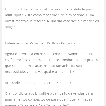
Um imóvel com infraestrutura pronta ou instalada para
multi split é visto como moderno e de alto padrão. É um
investimento que retorna se um dia você decidir vender ou
alugar.
Entendendo as Variações: Do Bi ao Penta Split
Agora que você já entendeu o conceito, vamos falar das
configurações. O mercado oferece “combos” ou kits prontos
que se adaptam exatamente ao tamanho da sua
necessidade. Vamos ver qual é o seu perfil?
Ar-Condicionado Bi Split (Para 2 Ambientes)
O ar-condicionado bi split é o campeão de vendas para
apartamentos compactos ou para quem quer climatizar
apenas a “área social” e a “suíte master”.