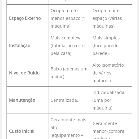
Ocupa muito
Ocupa muito
Espaço Externo
menos espaço (1
espaço (várias
máquina).
máquinas).
Mais complexa
Mais simples
Instalação
(tubulação corre
(furo parede-
pela casa).
parede).
Alto (somatório
Baixo (apenas um
Nível de Ruído
de vários
motor).
motores).
Individualizada
Manutenção
Centralizada.
(uma por
máquina).
Geralmente mais
Geralmente
alto
Custo Inicial
menor (compra
(equipamento +
gradual).