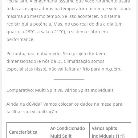
Fecha sim. A engenharia assume que você raramente usará
todas as evaporadoras na temperatura mínima e velocidade
máxima ao mesmo tempo. Se isso acontecer, o sistema
redistribui a potência. Mas, no uso real do dia a dia (um
quarto a 23°C, a sala a 21°C), o sistema sobra em
performance.
Portanto, não tenha medo. Se o projeto for bem
dimensionado (e nós da DL Climatização somos
especialistas nisso), não vai faltar ar frio para ninguém.
Comparativo: Multi Split vs. Vários Splits Individuais
Ainda na dúvida? Vamos colocar os dados na mesa para
facilitar sua visualização.
Ar-Condicionado
Vários Splits
Característica
Multi Split
Individuais (1:1)