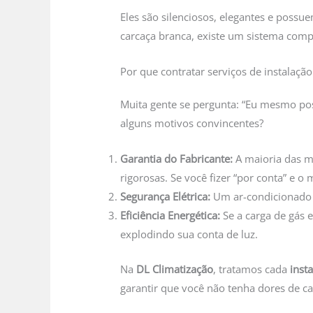
Eles são silenciosos, elegantes e possu
carcaça branca, existe um sistema com
Por que contratar serviços de instalação
Muita gente se pergunta: “Eu mesmo poss
alguns motivos convincentes?
Garantia do Fabricante:
A maioria das ma
rigorosas. Se você fizer “por conta” e o 
Segurança Elétrica:
Um ar-condicionado c
Eficiência Energética:
Se a carga de gás e
explodindo sua conta de luz.
Na
DL Climatização
, tratamos cada
inst
garantir que você não tenha dores de ca