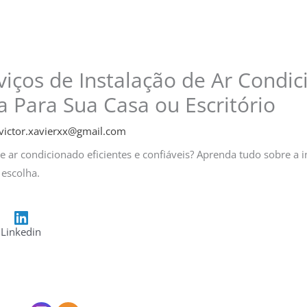
iços de Instalação de Ar Condic
ia Para Sua Casa ou Escritório
victor.xavierxx@gmail.com
e ar condicionado eficientes e confiáveis? Aprenda tudo sobre a i
 escolha.
Linkedin