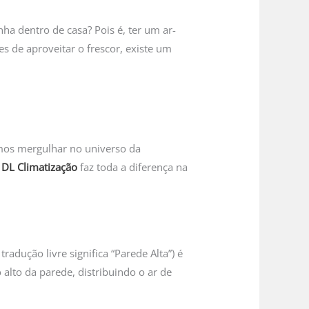
ha dentro de casa? Pois é, ter um ar-
s de aproveitar o frescor, existe um
amos mergulhar no universo da
a
DL Climatização
faz toda a diferença na
adução livre significa “Parede Alta”) é
 alto da parede, distribuindo o ar de