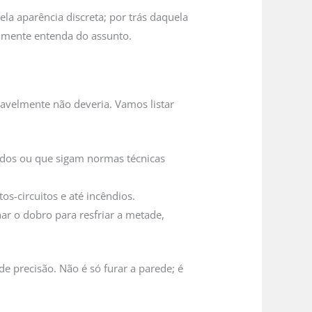
la aparência discreta; por trás daquela
lmente entenda do assunto.
vavelmente não deveria. Vamos listar
iados ou que sigam normas técnicas
s-circuitos e até incêndios.
har o dobro para resfriar a metade,
 precisão. Não é só furar a parede; é