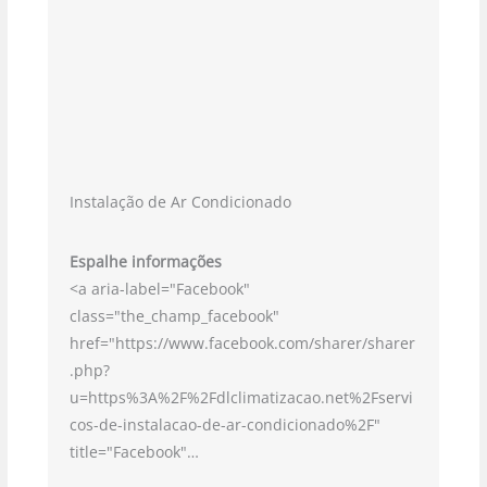
Instalação de Ar Condicionado
Espalhe informações
<a aria-label="Facebook"
class="the_champ_facebook"
href="https://www.facebook.com/sharer/sharer
.php?
u=https%3A%2F%2Fdlclimatizacao.net%2Fservi
cos-de-instalacao-de-ar-condicionado%2F"
title="Facebook"…