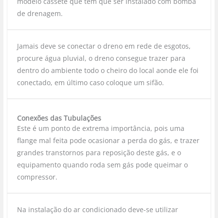
modelo cassete que tem que ser instalado com bomba
de drenagem.
Jamais deve se conectar o dreno em rede de esgotos,
procure água pluvial, o dreno consegue trazer para
dentro do ambiente todo o cheiro do local aonde ele foi
conectado, em último caso coloque um sifão.
Conexões das Tubulações
Este é um ponto de extrema importância, pois uma
flange mal feita pode ocasionar a perda do gás, e trazer
grandes transtornos para reposição deste gás, e o
equipamento quando roda sem gás pode queimar o
compressor.
Na instalação do ar condicionado deve-se utilizar