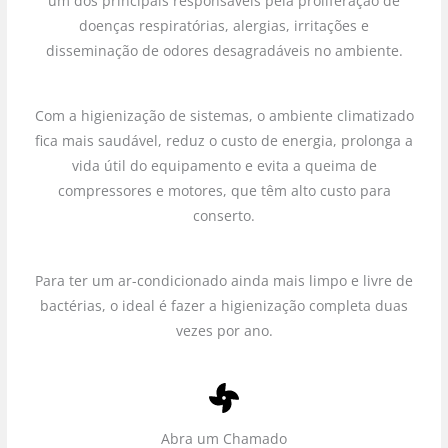
um dos principais responsáveis pela proliferação de
doenças respiratórias, alergias, irritações e
disseminação de odores desagradáveis no ambiente.
Com a higienização de sistemas, o ambiente climatizado
fica mais saudável, reduz o custo de energia, prolonga a
vida útil do equipamento e evita a queima de
compressores e motores, que têm alto custo para
conserto.
Para ter um ar-condicionado ainda mais limpo e livre de
bactérias, o ideal é fazer a higienização completa duas
vezes por ano.
Abra um Chamado