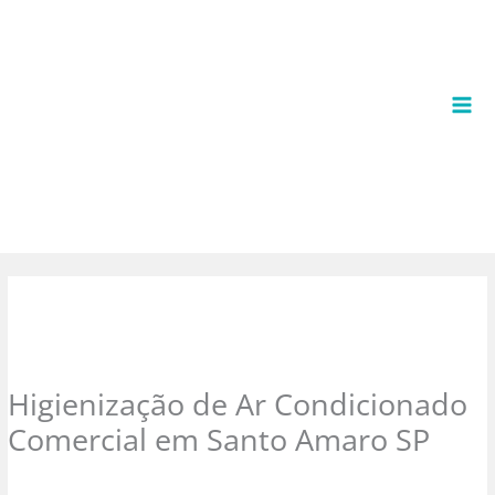
Ir
para
o
conteúdo
Higienização de Ar Condicionado
Comercial em Santo Amaro SP