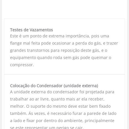
Testes de Vazamentos
Este é um ponto de extrema importância, pois uma
flange mal feita pode ocasionar a perda do gás, e trazer
grandes transtornos para reposição deste gás, e o
equipamento quando roda sem gás pode queimar o
compressor.
Colocação do Condensador (unidade externa)
A unidade externa do condensador foi projetada para
trabalhar ao ar livre, quanto mais ar ela receber,
melhor. O suporte do mesmo deve estar bem fixado
também. Ás vezes, é necessário furar a parede de lado
a lado e fixar por dentro do ambiente, principalmente
se este representar um perigo se cair.