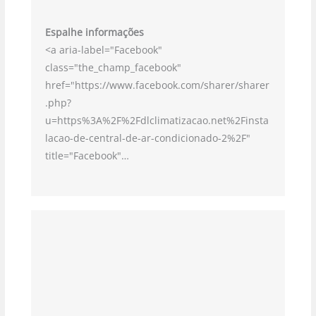
Espalhe informações
<a aria-label="Facebook"
class="the_champ_facebook"
href="https://www.facebook.com/sharer/sharer
.php?
u=https%3A%2F%2Fdlclimatizacao.net%2Finsta
lacao-de-central-de-ar-condicionado-2%2F"
title="Facebook"…