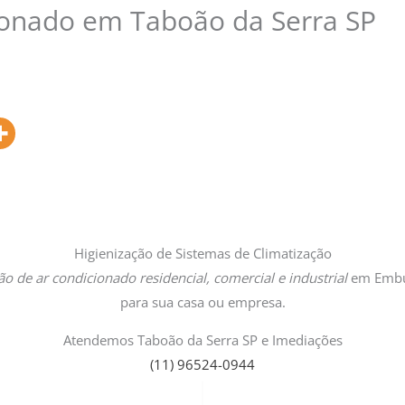
cionado em Taboão da Serra SP
Higienização de Sistemas de Climatização
ção de ar condicionado
residencial, comercial e industrial
em Embu 
para sua casa ou empresa.
Atendemos Taboão da Serra SP e Imediações
(11) 96524-0944