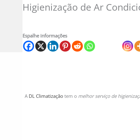
Higienização de Ar Condi
Espalhe informações
A
DL Climatização
tem o
melhor serviço de higieniza