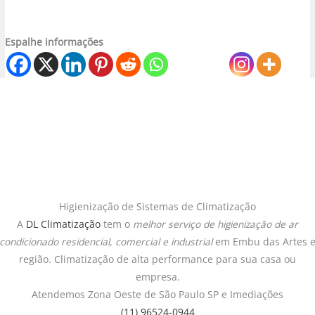
Espalhe informações
Higienização de Sistemas de Climatização
A
DL Climatização
tem o
melhor serviço de higienização de ar
condicionado
residencial, comercial e industrial
em Embu das Artes 
região. Climatização de alta performance para sua casa ou
empresa.
Atendemos Zona Oeste de São Paulo SP e Imediações
(11) 96524-0944