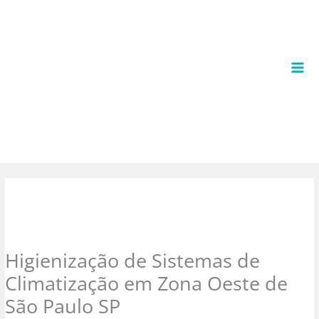
Ir
para
o
conteúdo
Higienização de Sistemas de
Climatização em Zona Oeste de
São Paulo SP