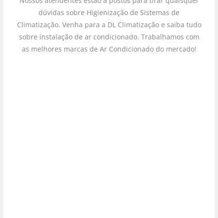
Nossos atendentes estão a postos para tirar quaisquer
dúvidas sobre Higienização de Sistemas de
Climatização. Venha para a DL Climatização e saiba tudo
sobre instalação de ar condicionado. Trabalhamos com
as melhores marcas de Ar Condicionado do mercado!