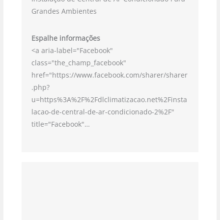
Grandes Ambientes
Espalhe informações
<a aria-label="Facebook"
class="the_champ_facebook"
href="https://www.facebook.com/sharer/sharer
.php?
u=https%3A%2F%2Fdlclimatizacao.net%2Finsta
lacao-de-central-de-ar-condicionado-2%2F"
title="Facebook"…