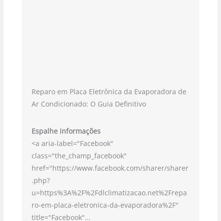
Reparo em Placa Eletrônica da Evaporadora de
Ar Condicionado: O Guia Definitivo
Espalhe informações
<a aria-label="Facebook"
class="the_champ_facebook"
href="https://www.facebook.com/sharer/sharer
.php?
u=https%3A%2F%2Fdlclimatizacao.net%2Frepa
ro-em-placa-eletronica-da-evaporadora%2F"
title="Facebook"…