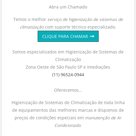
Abra um Chamado
Temos o melhor
serviço de higienização de sistemas de
climatização
com suporte técnico especializado.
CLIQUE PARA CHAMAR
Somos especializados em Higienização de Sistemas de
Climatização
Zona Oeste de São Paulo SP e Imediações
(11) 96524-0944
Oferecemos…
Higienização de Sistemas de Climatização de toda linha
de equipamentos das melhores marcas e dispomos de
preços de condições especiais em
manutenção de Ar
Condicionado
.