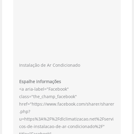
Instalação de Ar Condicionado
Espalhe informações
<a aria-label="Facebook"
class="the_champ_facebook"
href="https://www.facebook.com/sharer/sharer
.php?
u=https%3A%2F%2Fdlclimatizacao.net%2Fservi
cos-de-instalacao-de-ar-condicionado%2F"
title="Facebook"…