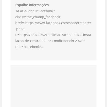
Espalhe informações
<a aria-label="Facebook"
class="the_champ_facebook"
href="https://www.facebook.com/sharer/sharer
.php?
u=https%3A%2F%2Fdlclimatizacao.net%2Finsta
lacao-de-central-de-ar-condicionado-2%2F"
title="Facebook"…