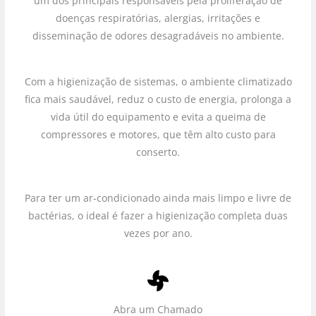
um dos principais responsáveis pela proliferação de
doenças respiratórias, alergias, irritações e
disseminação de odores desagradáveis no ambiente.
Com a higienização de sistemas, o ambiente climatizado
fica mais saudável, reduz o custo de energia, prolonga a
vida útil do equipamento e evita a queima de
compressores e motores, que têm alto custo para
conserto.
Para ter um ar-condicionado ainda mais limpo e livre de
bactérias, o ideal é fazer a higienização completa duas
vezes por ano.
Abra um Chamado