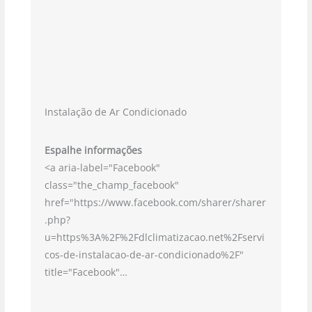
Instalação de Ar Condicionado
Espalhe informações
<a aria-label="Facebook"
class="the_champ_facebook"
href="https://www.facebook.com/sharer/sharer
.php?
u=https%3A%2F%2Fdlclimatizacao.net%2Fservi
cos-de-instalacao-de-ar-condicionado%2F"
title="Facebook"…