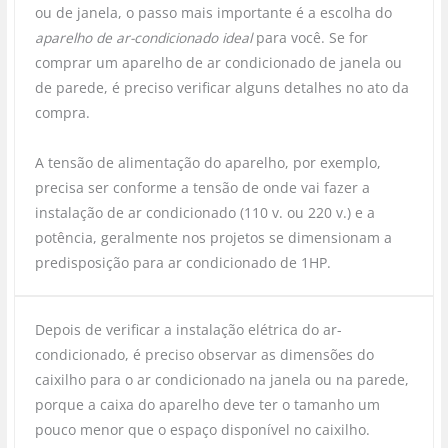
ou de janela, o passo mais importante é a escolha do
aparelho de ar-condicionado ideal
para você. Se for
comprar um aparelho de ar condicionado de janela ou
de parede, é preciso verificar alguns detalhes no ato da
compra.
A tensão de alimentação do aparelho, por exemplo,
precisa ser conforme a tensão de onde vai fazer a
instalação de ar condicionado (110 v. ou 220 v.) e a
potência, geralmente nos projetos se dimensionam a
predisposição para ar condicionado de 1HP.
Depois de verificar a instalação elétrica do ar-
condicionado, é preciso observar as dimensões do
caixilho para o ar condicionado na janela ou na parede,
porque a caixa do aparelho deve ter o tamanho um
pouco menor que o espaço disponível no caixilho.