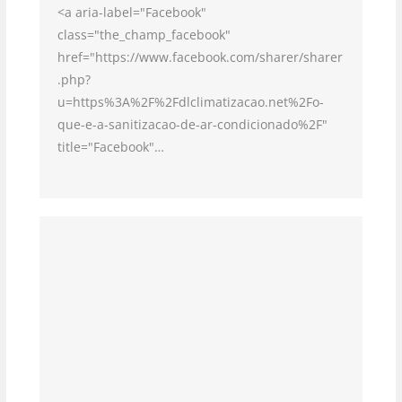
<a aria-label="Facebook"
class="the_champ_facebook"
href="https://www.facebook.com/sharer/sharer
.php?
u=https%3A%2F%2Fdlclimatizacao.net%2Fo-
que-e-a-sanitizacao-de-ar-condicionado%2F"
title="Facebook"…