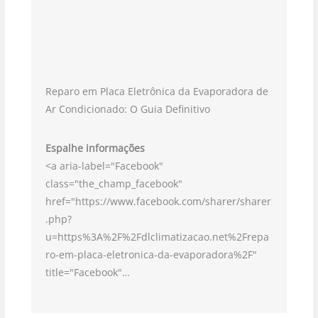
Reparo em Placa Eletrônica da Evaporadora de
Ar Condicionado: O Guia Definitivo
Espalhe informações
<a aria-label="Facebook"
class="the_champ_facebook"
href="https://www.facebook.com/sharer/sharer
.php?
u=https%3A%2F%2Fdlclimatizacao.net%2Frepa
ro-em-placa-eletronica-da-evaporadora%2F"
title="Facebook"…