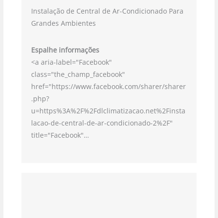
Instalação de Central de Ar-Condicionado Para
Grandes Ambientes
Espalhe informações
<a aria-label="Facebook"
class="the_champ_facebook"
href="https://www.facebook.com/sharer/sharer
.php?
u=https%3A%2F%2Fdlclimatizacao.net%2Finsta
lacao-de-central-de-ar-condicionado-2%2F"
title="Facebook"…