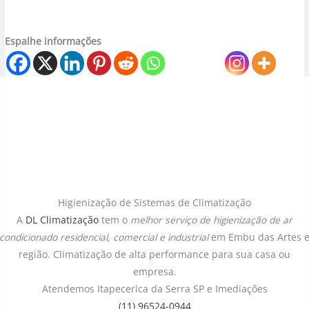
Espalhe informações
Higienização de Sistemas de Climatização
A
DL Climatização
tem o
melhor serviço de higienização de ar
condicionado
residencial, comercial e industrial
em Embu das Artes 
região. Climatização de alta performance para sua casa ou
empresa.
Atendemos Itapecerica da Serra SP e Imediações
(11) 96524-0944