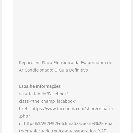
Reparo em Placa Eletrônica da Evaporadora de
Ar Condicionado: O Guia Definitivo
Espalhe informações
<a aria-label="Facebook"
class="the_champ_facebook"
href="https://www.facebook.com/sharer/sharer
.php?
u=https%3A%2F%2Fdlclimatizacao.net%2Frepa
ro-em-placa-eletronica-da-evaporadora%2F"