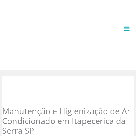
Ir
para
o
conteúdo
Manutenção e Higienização de Ar
Condicionado em Itapecerica da
Serra SP