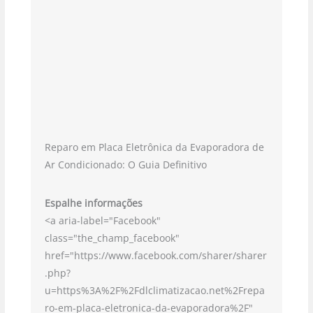
Reparo em Placa Eletrônica da Evaporadora de
Ar Condicionado: O Guia Definitivo
Espalhe informações
<a aria-label="Facebook"
class="the_champ_facebook"
href="https://www.facebook.com/sharer/sharer
.php?
u=https%3A%2F%2Fdlclimatizacao.net%2Frepa
ro-em-placa-eletronica-da-evaporadora%2F"