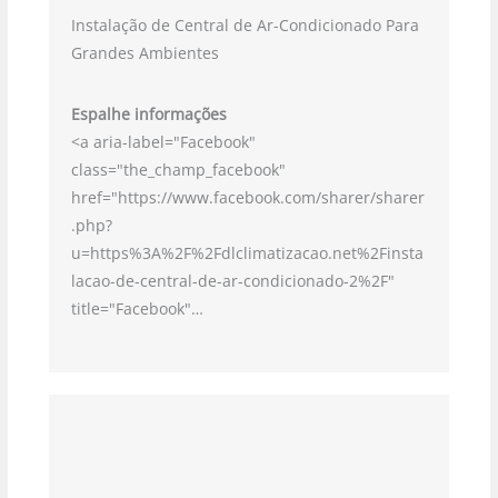
Instalação de Central de Ar-Condicionado Para
Grandes Ambientes
Espalhe informações
<a aria-label="Facebook"
class="the_champ_facebook"
href="https://www.facebook.com/sharer/sharer
.php?
u=https%3A%2F%2Fdlclimatizacao.net%2Finsta
lacao-de-central-de-ar-condicionado-2%2F"
title="Facebook"…