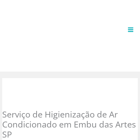
Ir
para
o
conteúdo
Serviço de Higienização de Ar
Condicionado em Embu das Artes
SP