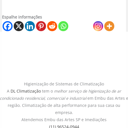
Espalhe informações
Higienização de Sistemas de Climatização
A
DL Climatização
tem o
melhor serviço de higienização de ar
condicionado
residencial, comercial e industrial
em Embu das Artes 
região. Climatização de alta performance para sua casa ou
empresa.
Atendemos Embu das Artes SP e Imediações
(11) 96524-0944