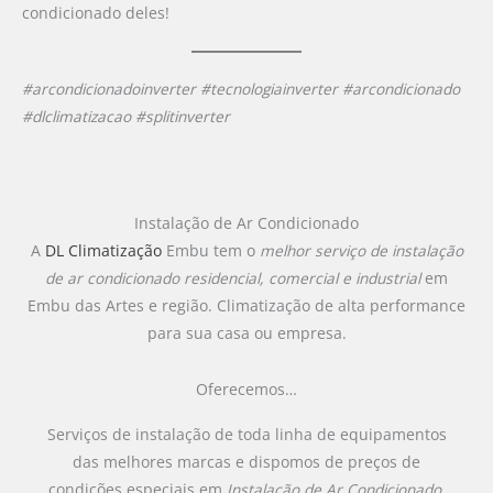
condicionado deles!
#arcondicionadoinverter #tecnologiainverter #arcondicionado
#dlclimatizacao #splitinverter
Instalação de Ar Condicionado
A
DL Climatização
Embu tem o
melhor serviço de instalação
de ar condicionado
residencial, comercial e industrial
em
Embu das Artes e região. Climatização de alta performance
para sua casa ou empresa.
Oferecemos…
Serviços de instalação de toda linha de equipamentos
das melhores marcas e dispomos de preços de
condições especiais em
Instalação de Ar Condicionado
.