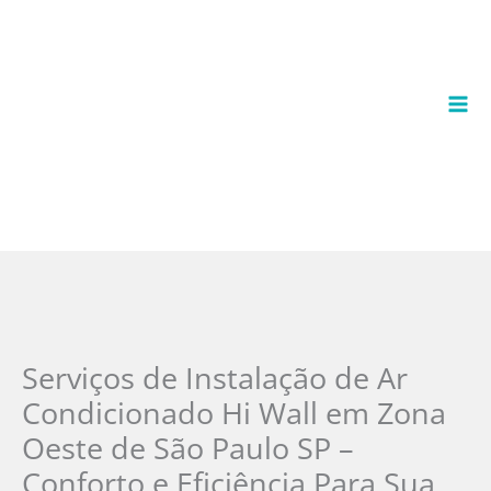
Ir
para
o
conteúdo
Serviços de Instalação de Ar
Condicionado Hi Wall em Zona
Oeste de São Paulo SP –
Conforto e Eficiência Para Sua