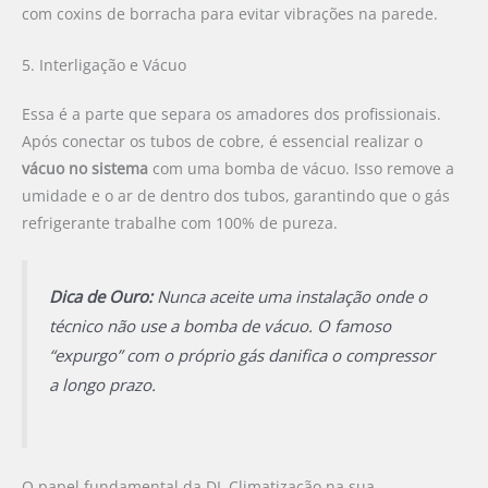
com coxins de borracha para evitar vibrações na parede.
5. Interligação e Vácuo
Essa é a parte que separa os amadores dos profissionais.
Após conectar os tubos de cobre, é essencial realizar o
vácuo no sistema
com uma bomba de vácuo. Isso remove a
umidade e o ar de dentro dos tubos, garantindo que o gás
refrigerante trabalhe com 100% de pureza.
Dica de Ouro:
Nunca aceite uma instalação onde o
técnico não use a bomba de vácuo. O famoso
“expurgo” com o próprio gás danifica o compressor
a longo prazo.
O papel fundamental da DL Climatização na sua