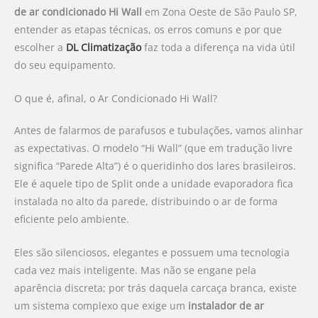
de ar condicionado Hi Wall
em Zona Oeste de São Paulo SP,
entender as etapas técnicas, os erros comuns e por que
escolher a
DL Climatização
faz toda a diferença na vida útil
do seu equipamento.
O que é, afinal, o Ar Condicionado Hi Wall?
Antes de falarmos de parafusos e tubulações, vamos alinhar
as expectativas. O modelo “Hi Wall” (que em tradução livre
significa “Parede Alta”) é o queridinho dos lares brasileiros.
Ele é aquele tipo de Split onde a unidade evaporadora fica
instalada no alto da parede, distribuindo o ar de forma
eficiente pelo ambiente.
Eles são silenciosos, elegantes e possuem uma tecnologia
cada vez mais inteligente. Mas não se engane pela
aparência discreta; por trás daquela carcaça branca, existe
um sistema complexo que exige um
instalador de ar