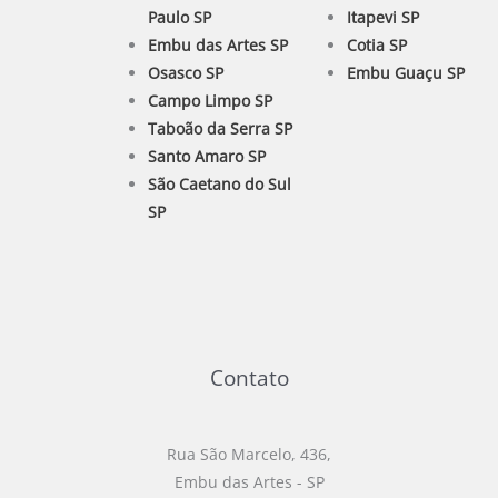
Paulo SP
Itapevi SP
Embu das Artes SP
Cotia SP
Osasco SP
Embu Guaçu SP
Campo Limpo SP
Taboão da Serra SP
Santo Amaro SP
São Caetano do Sul
SP
Contato
Rua São Marcelo, 436,
Embu das Artes - SP