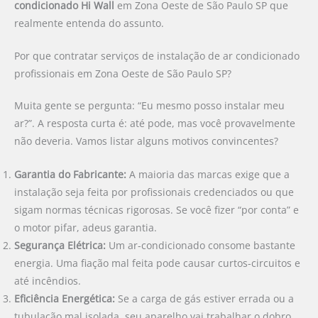
condicionado Hi Wall
em Zona Oeste de São Paulo SP que
realmente entenda do assunto.
Por que contratar serviços de instalação de ar condicionado
profissionais em Zona Oeste de São Paulo SP?
Muita gente se pergunta: “Eu mesmo posso instalar meu
ar?”. A resposta curta é: até pode, mas você provavelmente
não deveria. Vamos listar alguns motivos convincentes?
Garantia do Fabricante:
A maioria das marcas exige que a
instalação seja feita por profissionais credenciados ou que
sigam normas técnicas rigorosas. Se você fizer “por conta” e
o motor pifar, adeus garantia.
Segurança Elétrica:
Um ar-condicionado consome bastante
energia. Uma fiação mal feita pode causar curtos-circuitos e
até incêndios.
Eficiência Energética:
Se a carga de gás estiver errada ou a
tubulação mal isolada, seu aparelho vai trabalhar o dobro