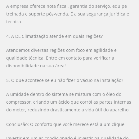
A empresa oferece nota fiscal, garantia do serviço, equipe
treinada e suporte pós-venda. É a sua segurança jurídica e
técnica.
4. A DL Climatização atende em quais regiões?
Atendemos diversas regiões com foco em agilidade e
qualidade técnica. Entre em contato para verificar a
disponibilidade na sua área!
5. O que acontece se eu não fizer o vácuo na instalação?
A umidade dentro do sistema se mistura com o óleo do
compressor, criando um ácido que corrói as partes internas
do motor, reduzindo drasticamente a vida útil do aparelho.
Conclusão: O conforto que você merece está a um clique
Investir em um ar-condicionado é investir na qualidade do