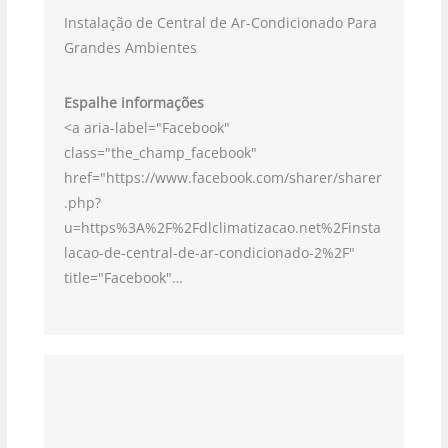
Instalação de Central de Ar-Condicionado Para
Grandes Ambientes
Espalhe informações
<a aria-label="Facebook"
class="the_champ_facebook"
href="https://www.facebook.com/sharer/sharer
.php?
u=https%3A%2F%2Fdlclimatizacao.net%2Finsta
lacao-de-central-de-ar-condicionado-2%2F"
title="Facebook"…