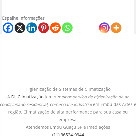
Espalhe informações
Higienização de Sistemas de Climatização
A
DL Climatização
tem o
melhor serviço de higienização de ar
condicionado
residencial, comercial e industrial
em Embu das Artes 
região. Climatização de alta performance para sua casa ou
empresa.
Atendemos Embu Guaçu SP e Imediações
(11) 96524-0944