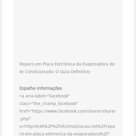
Reparo em Placa Eletrônica da Evaporadora de
Ar Condicionado: O Guia Definitivo
Espalhe informações
<a aria-label="Facebook"
class="the_champ_facebook"
href="https://www.facebook.com/sharer/sharer
.php?
u=https%3A%2F%2Fdlclimatizacao.net%2Frepa
ro-em-placa-eletronica-da-evaporadora%2F"