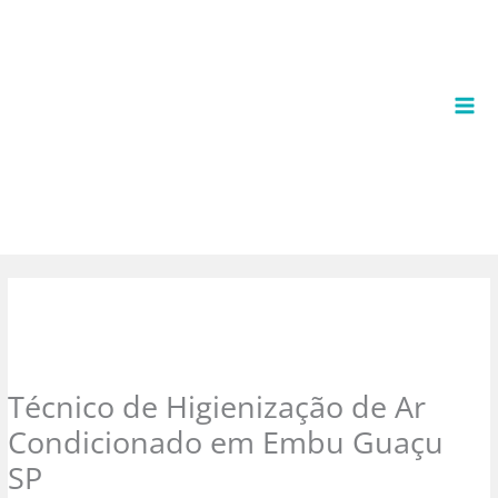
Ir
para
o
conteúdo
Técnico de Higienização de Ar
Condicionado em Embu Guaçu
SP